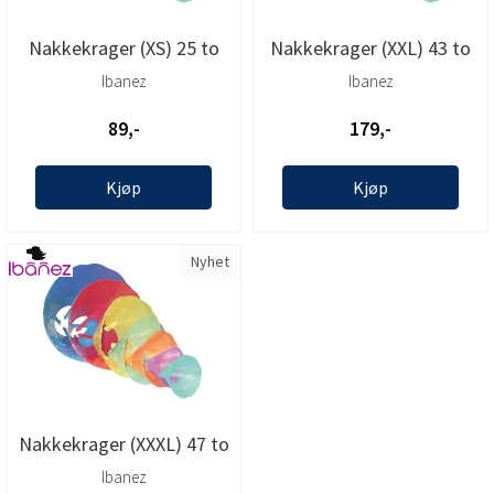
Nakkekrager (XS) 25 to
Nakkekrager (XXL) 43 to
28cm, Ibanez
52cm, Ibanez
Ibanez
Ibanez
89,-
179,-
Kjøp
Kjøp
Nyhet
Nakkekrager (XXXL) 47 to
58cm, Ibanez
Ibanez