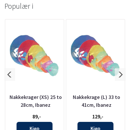
Populær i
Nakkekrager (XS) 25 to
Nakkekrage (L) 33 to
28cm, Ibanez
41cm, Ibanez
89,-
129,-
Kjøp
Kjøp