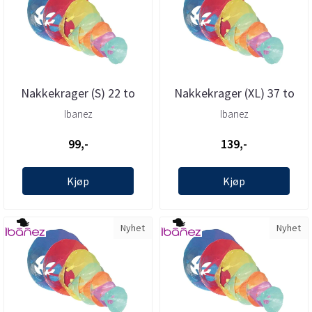
Nakkekrager (S) 22 to
Nakkekrager (XL) 37 to
28cm, Ibanez
46cm, Ibanez
Ibanez
Ibanez
99,-
139,-
Kjøp
Kjøp
Nyhet
Nyhet