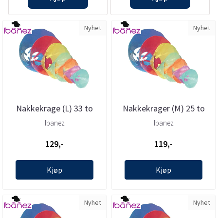
Nyhet
Nyhet
Nakkekrage (L) 33 to
Nakkekrager (M) 25 to
41cm, Ibanez
33cm, Ibanez
Ibanez
Ibanez
129,-
119,-
Kjøp
Kjøp
Nyhet
Nyhet