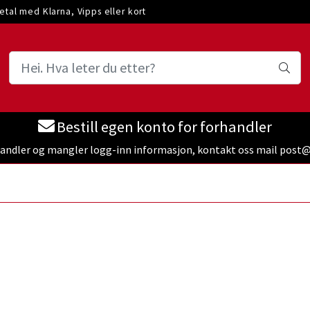
etal med Klarna, Vipps eller kort
Bestill egen konto for forhandler
handler og mangler logg-inn informasjon, kontakt oss mail pos