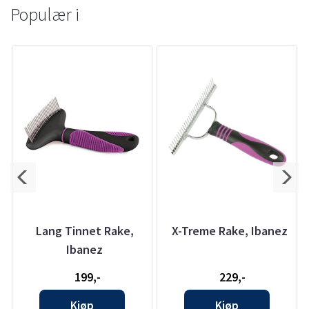
Populær i
Lang Tinnet Rake,
X-Treme Rake, Ibanez
Ibanez
199,-
229,-
Kjøp
Kjøp