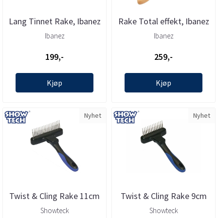
Lang Tinnet Rake, Ibanez
Rake Total effekt, Ibanez
Ibanez
Ibanez
199,-
259,-
Kjøp
Kjøp
Nyhet
Nyhet
Twist & Cling Rake 11cm
Twist & Cling Rake 9cm
Dematting Comb, Show
Dematting Comb, Show
Showteck
Showteck