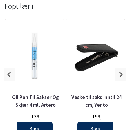
Populær i
Oil Pen Til Sakser Og
Veske til saks inntil 24
Skjær 4 ml, Artero
cm, Yento
139,-
199,-
Kjøp
Kjøp