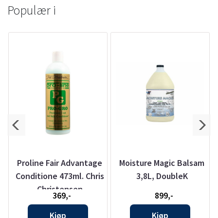
Populær i
Proline Fair Advantage
Moisture Magic Balsam
Conditione 473ml. Chris
3,8L, DoubleK
Christensen
369,-
899,-
Kjøp
Kjøp