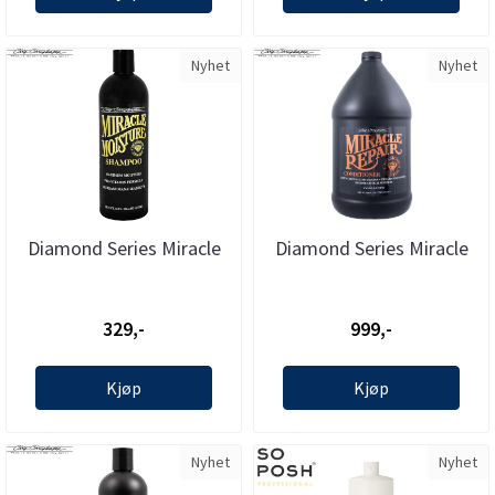
Nyhet
Nyhet
Diamond Series Miracle
Diamond Series Miracle
Moisture Conditioner 473
Rep. Conditioner 3.8 l - ...
...
329,-
999,-
Kjøp
Kjøp
Nyhet
Nyhet