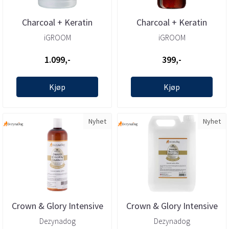
Charcoal + Keratin
Charcoal + Keratin
Conditioner 3,78l,
Conditioner 473ml,
iGROOM
iGROOM
iGROOM
iGROOM
1.099,-
399,-
Kjøp
Kjøp
Nyhet
Nyhet
Crown & Glory Intensive
Crown & Glory Intensive
Conditioner 450ml, ...
Conditioner 5L,
Dezynadog
Dezynadog