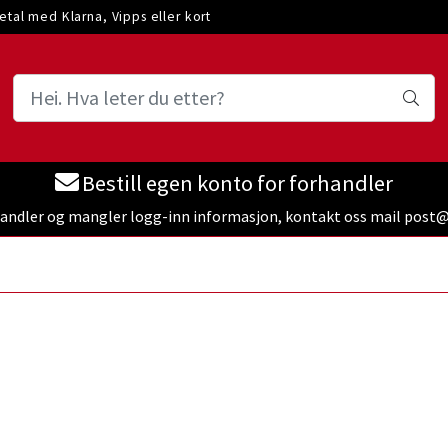
etal med Klarna, Vipps eller kort
Bestill egen konto for forhandler
handler og mangler logg-inn informasjon, kontakt oss mail pos